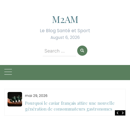
Skip
to
M2AM
content
Le Blog Santé et Sport
August 6, 2026
Search
for:
mai 29, 2026
Pourquoi le caviar français attire une nouvelle
génération de consommateurs gastronomes