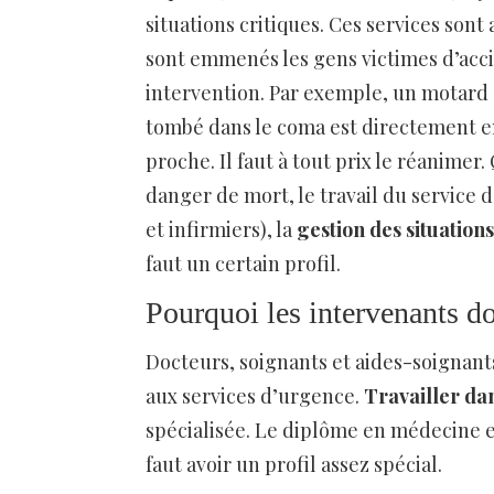
situations critiques. Ces services sont
sont emmenés les gens victimes d’acci
intervention. Par exemple, un motard ay
tombé dans le coma est directement e
proche. Il faut à tout prix le réanimer
danger de mort, le travail du service d
et infirmiers), la
gestion des situations
faut un certain profil.
Pourquoi les intervenants do
Docteurs, soignants et aides-soignants
aux services d’urgence.
Travailler da
spécialisée. Le diplôme en médecine et
faut avoir un profil assez spécial.