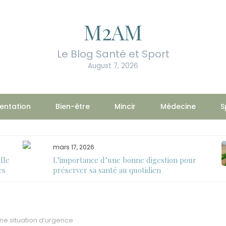
M2AM
Le Blog Santé et Sport
August 7, 2026
entation
Bien-être
Mincir
Médecine
S
mars 17, 2026
lle
L’importance d’une bonne digestion pour
es
préserver sa santé au quotidien
ne situation d’urgence