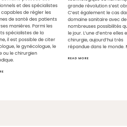
ionnels et des spécialistes
grande révolution s’est ob
t capables de régler les
C’est également le cas da
es de santé des patients
domaine sanitaire avec de
rses manières. Parmi les
nombreuses possibilités qu
ts spécialistes de la
le jour. L’une d’entre elles e
, il est possible de citer
chirurgie, aujourd’hui très
ologue, le gynécologue, le
répandue dans le monde. M
e ou le chirurgien
READ MORE
dique.
RE