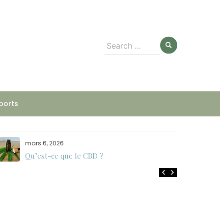
Search
for:
ports
mars 6, 2026
Qu’est-ce que le CBD ?