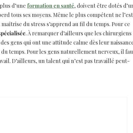
 plus d’une
formation en santé
, doivent être dotés d’u
 perd tous ses moyens. Même le plus compétent ne l’est
La maîtrise du stress s’apprend au fil du temps. Pour ce
spécialisée
. À remarquer d’ailleurs que les chirurgiens
a des gens qui ont une attitude calme dès leur naissanc
l du temps. Pour les gens naturellement nerveux, il fau
vail. D’ailleurs, un talent qui n’est pas travaillé peut-