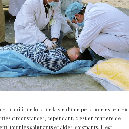
e ou critique lorsque la vie d’une personne est en jeu.
entes circonstances, cependant, c’est en matière de
nt. Pour les soignants et aides-soignants, il est