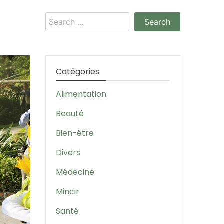
Search
for:
Catégories
Alimentation
Beauté
Bien-être
Divers
Médecine
Mincir
Santé