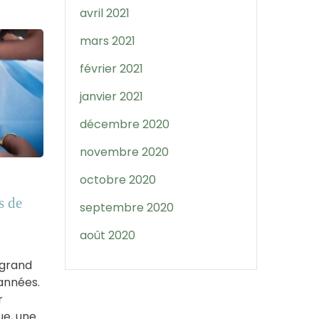
avril 2021
mars 2021
février 2021
janvier 2021
décembre 2020
novembre 2020
octobre 2020
s de
septembre 2020
août 2020
 grand
années.
r
ue, une