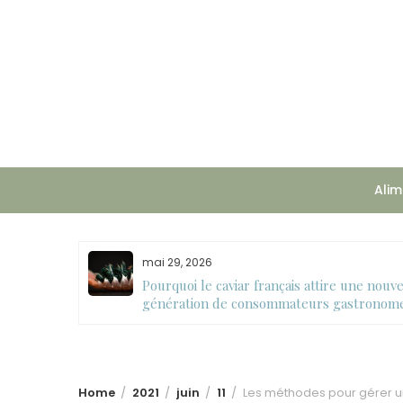
Skip
to
content
Alim
mai 29, 2026
l’équilibre
Pourquoi le caviar français attire une nouve
génération de consommateurs gastronom
Home
2021
juin
11
Les méthodes pour gérer u