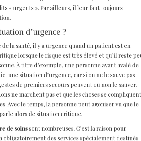
ts « urgents ». Par ailleurs, il leur faut toujours
tion.
uation d’urgence ?
 de la santé, il y a urgence quand un patient est en
itique lorsque le risque est très élevé et qu’il reste pe
sonne. À titre d’exemple, une personne ayant avalé de
 ici une situation d’urgence, car si on ne le sauve pas
gestes de premiers secours peuvent ou non le sauver.
tions ne marchent pas et que les choses se compliquent
les. Avec le temps, la personne peut agoniser vu que le
arle alors de situation critique.
re de soins
sont nombreuses. C’est la raison pour
 y a obligatoirement des services spécialement destinés