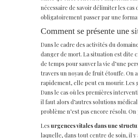
nécessaire de savoir délimiter les cas di
obligatoirement passer par une forma
Comment se présente une sit
Dans le cadre des activités du domaine
danger de mort. La situation est dite cr
de temps pour sauver la vie d’une per
travers un noyau de fruit étouffe. On a
rapidement, elle peut en mourir. Les 
Dans le cas où les premières interven
il faut alors d’autres solutions médica
problème n’est pas encore résolu. On p
Les
urgences vitales dans une structu
laquelle, dans tout centre de soin, il