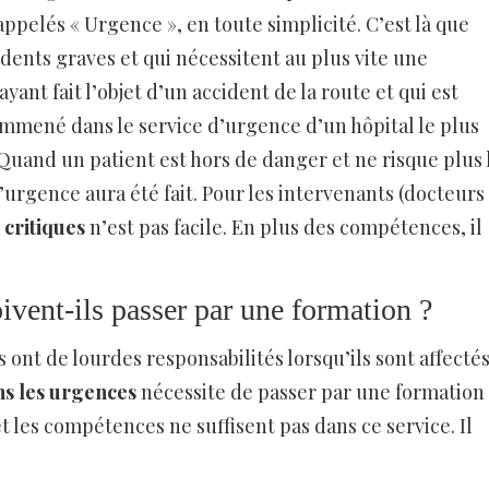
 appelés « Urgence », en toute simplicité. C’est là que
dents graves et qui nécessitent au plus vite une
ant fait l’objet d’un accident de la route et qui est
mmené dans le service d’urgence d’un hôpital le plus
. Quand un patient est hors de danger et ne risque plus 
’urgence aura été fait. Pour les intervenants (docteurs
 critiques
n’est pas facile. En plus des compétences, il
ivent-ils passer par une formation ?
 ont de lourdes responsabilités lorsqu’ils sont affecté
ns les urgences
nécessite de passer par une formation
 les compétences ne suffisent pas dans ce service. Il